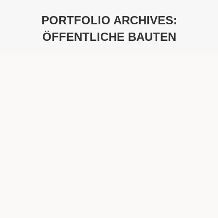
PORTFOLIO ARCHIVES:
ÖFFENTLICHE BAUTEN
Sie befinden sich hier: